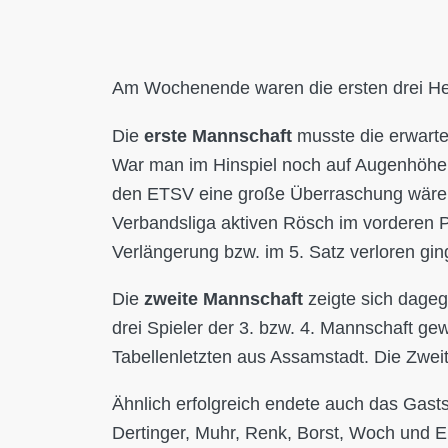
Am Wochenende waren die ersten drei He
Die
erste Mannschaft
musste die erwarte
War man im Hinspiel noch auf Augenhöhe,
den ETSV eine große Überraschung wäre.
Verbandsliga aktiven Rösch im vorderen P
Verlängerung bzw. im 5. Satz verloren gin
Die
zweite Mannschaft
zeigte sich dageg
drei Spieler der 3. bzw. 4. Mannschaft ge
Tabellenletzten aus Assamstadt. Die Zweite
Ähnlich erfolgreich endete auch das Gast
Dertinger, Muhr, Renk, Borst, Woch und E