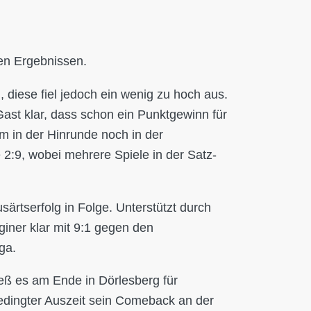
en Ergebnissen.
diese fiel jedoch ein wenig zu hoch aus.
st klar, dass schon ein Punktgewinn für
in der Hinrunde noch in der
2:9, wobei mehrere Spiele in der Satz-
ärtserfolg in Folge. Unterstützt durch
giner klar mit 9:1 gegen den
ga.
ieß es am Ende in Dörlesberg für
edingter Auszeit sein Comeback an der