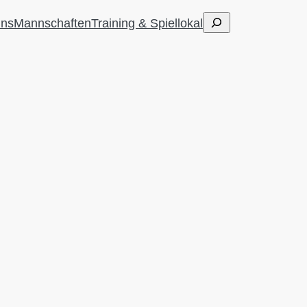
Suchen
uns
Mannschaften
Training & Spiellokal