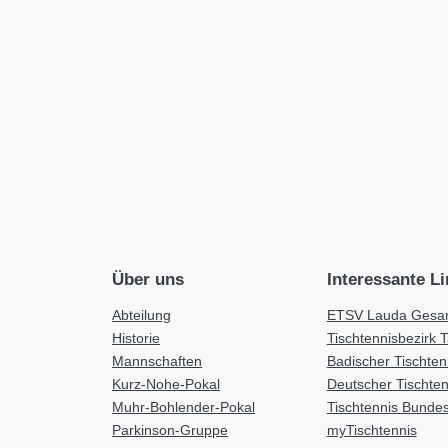
Über uns
Interessante L
Abteilung
ETSV Lauda Gesam
Historie
Tischtennisbezirk 
Mannschaften
Badischer Tischte
Kurz-Nohe-Pokal
Deutscher Tischte
Muhr-Bohlender-Pokal
Tischtennis Bundes
Parkinson-Gruppe
myTischtennis