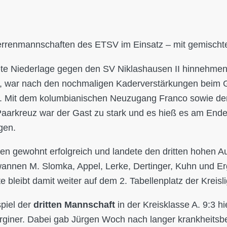
rrenmannschaften des ETSV im Einsatz – mit gemischt
te Niederlage gegen den SV Niklashausen II hinnehmen, 
 war nach den nochmaligen Kaderverstärkungen beim Ga
 Mit dem kolumbianischen Neuzugang Franco sowie dem 
aarkreuz war der Gast zu stark und es hieß es am Ende 
gen.
en gewohnt erfolgreich und landete den dritten hohen Aus
wannen M. Slomka, Appel, Lerke, Dertinger, Kuhn und Er
 bleibt damit weiter auf dem 2. Tabellenplatz der Kreisli
spiel der
dritten Mannschaft
in der Kreisklasse A. 9:3 h
rginer. Dabei gab Jürgen Woch nach langer krankheitsb