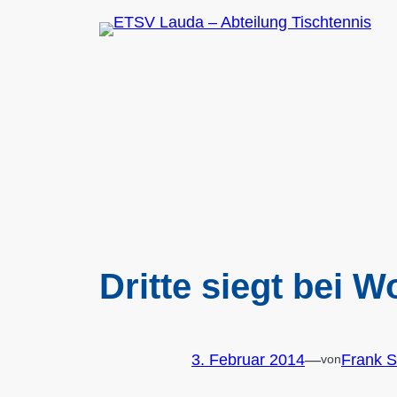
Zum
Inhalt
springen
Dritte siegt bei
3. Februar 2014
—
Frank 
von