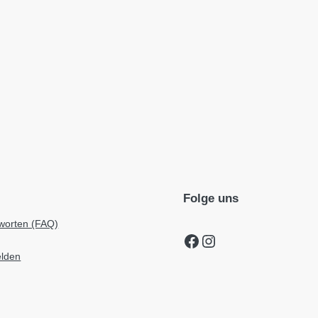
Folge uns
worten (FAQ)
Facebook
Instagram
elden