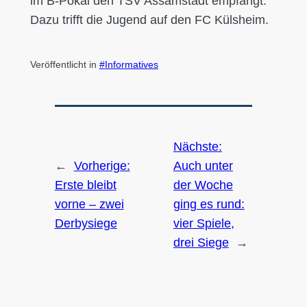
im B-Pokal den TSV Assamstadt empfängt.
Dazu trifft die Jugend auf den FC Külsheim.
Veröffentlicht in
Informatives
Nächste:
←
Vorherige:
Auch unter
Erste bleibt
der Woche
vorne – zwei
ging es rund:
Derbysiege
vier Spiele,
drei Siege
→