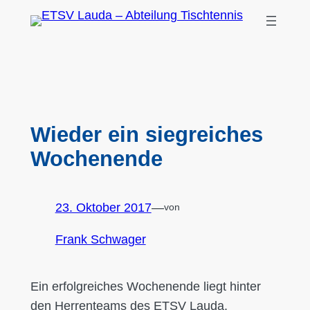
Zum
Inhalt
springen
Wieder ein siegreiches
Wochenende
23. Oktober 2017
—
von
Frank Schwager
Ein erfolgreiches Wochenende liegt hinter
den Herrenteams des ETSV Lauda.