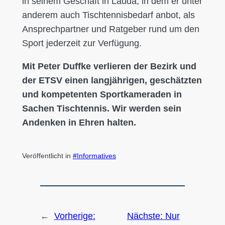
in seinem Geschäft in Lauda, in dem er unter
anderem auch Tischtennisbedarf anbot, als
Ansprechpartner und Ratgeber rund um den
Sport jederzeit zur Verfügung.
Mit Peter Duffke verlieren der Bezirk und
der ETSV einen langjährigen, geschätzten
und kompetenten Sportkameraden in
Sachen Tischtennis. Wir werden sein
Andenken in Ehren halten.
Veröffentlicht in
Informatives
←
Vorherige:
Nächste:
Nur