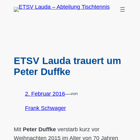
Zum
Inhalt
springen
ETSV Lauda trauert um
Peter Duffke
2. Februar 2016
—
von
Frank Schwager
Mit
Peter Duffke
verstarb kurz vor
Weihnachten 2015 im Alter von 70 Jahren