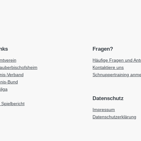
inks
Fragen?
tverein
Häufige Fragen und Ant
Tauberbischofsheim
Kontaktiere uns
nnis-Verband
Schnuppertraining anm
nnis-Bund
liga
Datenschutz
 Spielbericht
Impressum
Datenschutzerklärung