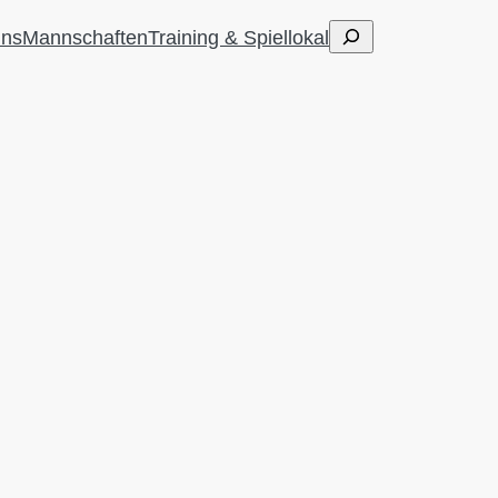
Suchen
uns
Mannschaften
Training & Spiellokal