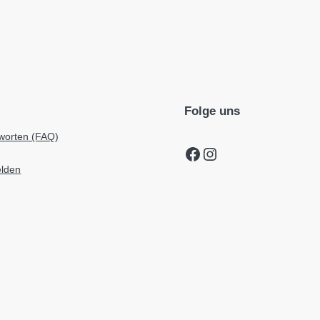
Folge uns
worten (FAQ)
Facebook
Instagram
elden