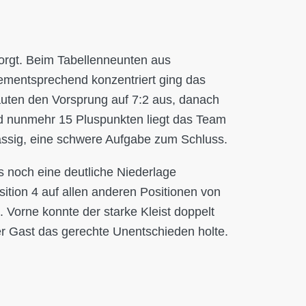
orgt. Beim Tabellenneunten aus
Dementsprechend konzentriert ging das
auten den Vorsprung auf 7:2 aus, danach
d nunmehr 15 Pluspunkten liegt das Team
Nassig, eine schwere Aufgabe zum Schluss.
s noch eine deutliche Niederlage
ition 4 auf allen anderen Positionen von
 Vorne konnte der starke Kleist doppelt
der Gast das gerechte Unentschieden holte.