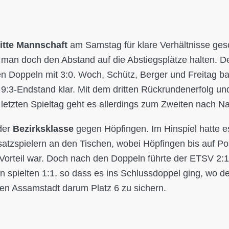
itte Mannschaft
am Samstag für klare Verhältnisse ges
e man doch den Abstand auf die Abstiegsplätze halten. 
n Doppeln mit 3:0. Woch, Schütz, Berger und Freitag b
3-Endstand klar. Mit dem dritten Rückrundenerfolg un
m letzten Spieltag geht es allerdings zum Zweiten nach 
der
Bezirksklasse
gegen Höpfingen. Im Hinspiel hatte e
tzspielern an den Tischen, wobei Höpfingen bis auf Pos
Vorteil war. Doch nach den Doppeln führte der ETSV 2:1.
ten spielten 1:1, so dass es ins Schlussdoppel ging, wo 
egen Assamstadt darum Platz 6 zu sichern.