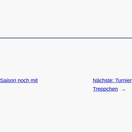
Saison noch mit
Nächste:
Turnie
Treppchen
→