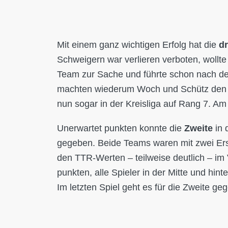
Mit einem ganz wichtigen Erfolg hat die
dr
Schweigern war verlieren verboten, wollt
Team zur Sache und führte schon nach de
machten wiederum Woch und Schütz den 9:
nun sogar in der Kreisliga auf Rang 7. A
Unerwartet punkten konnte die
Zweite
in 
gegeben. Beide Teams waren mit zwei Ersa
den TTR-Werten – teilweise deutlich – im 
punkten, alle Spieler in der Mitte und hin
Im letzten Spiel geht es für die Zweite g