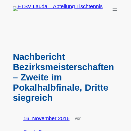
Zum
Inhalt
springen
Nachbericht
Bezirksmeisterschaften
– Zweite im
Pokalhalbfinale, Dritte
siegreich
16. November 2016
—
von