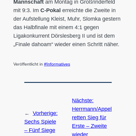
Mannschaft
am Montag in Großrinderfeld
mit 9:3. Im
C-Pokal
erreichte die Zweite in
der Aufstellung Kleist, Muhr, Slomka gestern
das Halbfinale mit einem 4:1 gegen
Ligakonkurrent Dörslesberg II und ist dem
„Finale dahoam“ wieder einen Schritt näher.
Veröffentlicht in
Informatives
Nächste:
Herrmann/Appel
←
Vorherige:
retten Sieg für
Sechs Spiele
Erste – Zweite
– Fünf Siege
wieder