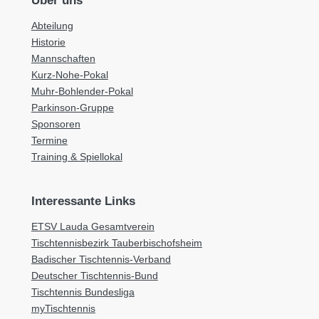
Über uns
Abteilung
Historie
Mannschaften
Kurz-Nohe-Pokal
Muhr-Bohlender-Pokal
Parkinson-Gruppe
Sponsoren
Termine
Training & Spiellokal
Interessante Links
ETSV Lauda Gesamtverein
Tischtennisbezirk Tauberbischofsheim
Badischer Tischtennis-Verband
Deutscher Tischtennis-Bund
Tischtennis Bundesliga
myTischtennis