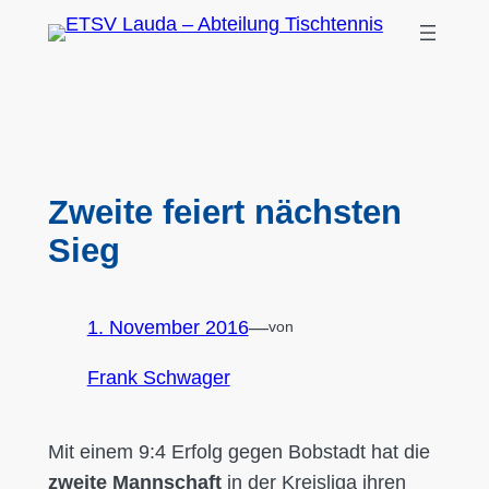
Zum
Inhalt
springen
Zweite feiert nächsten
Sieg
1. November 2016
—
von
Frank Schwager
Mit einem 9:4 Erfolg gegen Bobstadt hat die
zweite Mannschaft
in der Kreisliga ihren