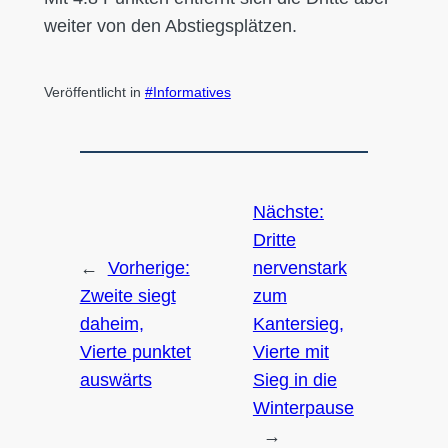
weiter von den Abstiegsplätzen.
Veröffentlicht in
Informatives
Nächste:
Dritte
←
Vorherige:
nervenstark
Zweite siegt
zum
daheim,
Kantersieg,
Vierte punktet
Vierte mit
auswärts
Sieg in die
Winterpause
→