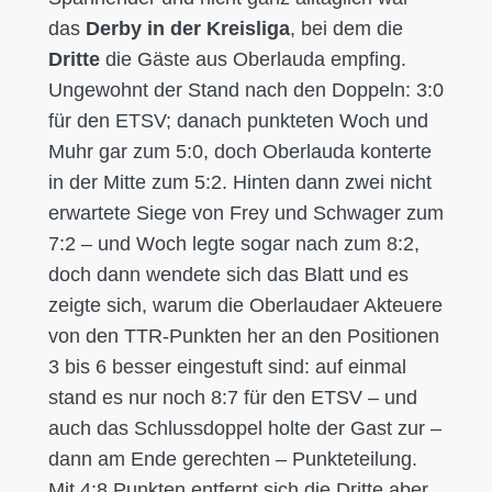
das
Derby in der Kreisliga
, bei dem die
Dritte
die Gäste aus Oberlauda empfing.
Ungewohnt der Stand nach den Doppeln: 3:0
für den ETSV; danach punkteten Woch und
Muhr gar zum 5:0, doch Oberlauda konterte
in der Mitte zum 5:2. Hinten dann zwei nicht
erwartete Siege von Frey und Schwager zum
7:2 – und Woch legte sogar nach zum 8:2,
doch dann wendete sich das Blatt und es
zeigte sich, warum die Oberlaudaer Akteuere
von den TTR-Punkten her an den Positionen
3 bis 6 besser eingestuft sind: auf einmal
stand es nur noch 8:7 für den ETSV – und
auch das Schlussdoppel holte der Gast zur –
dann am Ende gerechten – Punkteteilung.
Mit 4:8 Punkten entfernt sich die Dritte aber