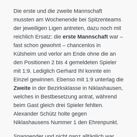
Die erste und die zweite Mannschaft
mussten am Wochenende bei Spitzenteams
der jeweiligen Ligen antreten, dazu noch mit
reichlich Ersatz: die
erste Mannschaft
war –
fast schon gewohnt – chancenlos in
Külsheim und verlor am Ende ohne die an
den Positionen 2 bis 4 gemeldeten Spieler
mit 1:9. Lediglich Gerhard Ihl konnte ein
Einzel gewinnen. Ebenso mit 1:9 unterlag die
Zweite
in der Bezirksklasse in Niklashausen,
welches in Bestbesetzung antrat, während
beim Gast gleich drei Spieler fehlten.
Alexander Schütz holte gegen
Niklashausens Nummer 1 den Ehrenpunkt.
Spannender und nicht ganz alltäglich war