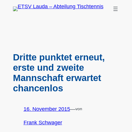
Zum
Inhalt
springen
Dritte punktet erneut,
erste und zweite
Mannschaft erwartet
chancenlos
16. November 2015
—
von
Frank Schwager