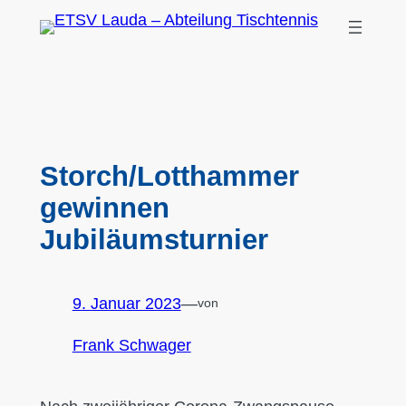
Zum
Inhalt
springen
Storch/Lotthammer
gewinnen
Jubiläumsturnier
9. Januar 2023
—
von
Frank Schwager