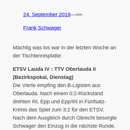
24. September 2019
—
von
Frank Schwager
Mächtig was los war in der letzten Woche an
der Tischtennisplatte:
ETSV Lauda IV : TTV Oberlauda II
(Bezirkspokal, Dienstag)
Die Vierte empfing den B-Ligisten aus
Oberlauda. Nach einem 0:2-Rückstand
drehten Ihl, Epp und Epp/Ihl in Fünfsatz-
Krimis das Spiel zum 3:2 für den ETSV,
Nach dem Ausgleich durch Obrecht besorgte
Schwager den Einzug in die nächste Runde.