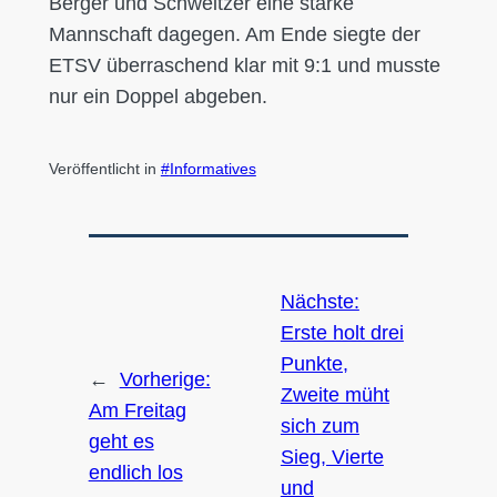
Berger und Schweitzer eine starke
Mannschaft dagegen. Am Ende siegte der
ETSV überraschend klar mit 9:1 und musste
nur ein Doppel abgeben.
Veröffentlicht in
Informatives
Nächste:
Erste holt drei
Punkte,
←
Vorherige:
Zweite müht
Am Freitag
sich zum
geht es
Sieg, Vierte
endlich los
und