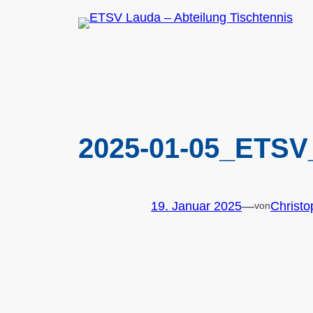
Zum
Inhalt
springen
2025-01-05_ETSV
19. Januar 2025
—
Christ
von