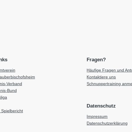
inks
Fragen?
tverein
Häufige Fragen und Ant
Tauberbischofsheim
Kontaktiere uns
nnis-Verband
Schnuppertraining anm
nnis-Bund
liga
Datenschutz
 Spielbericht
Impressum
Datenschutzerklärung