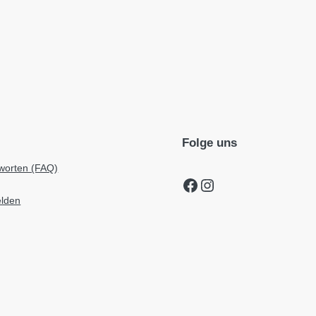
Folge uns
worten (FAQ)
Facebook
Instagram
elden