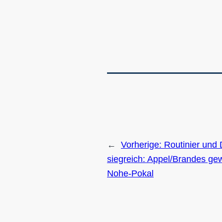
←
Vorherige:
Routinier und
siegreich: Appel/Brandes ge
Nohe-Pokal