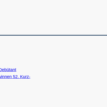
 Debütant
winnen 52. Kurz-