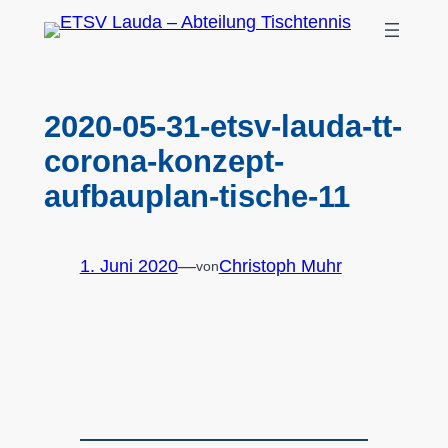
Zum
Inhalt
springen
2020-05-31-etsv-lauda-tt-
corona-konzept-
aufbauplan-tische-11
1. Juni 2020
—
Christoph Muhr
von