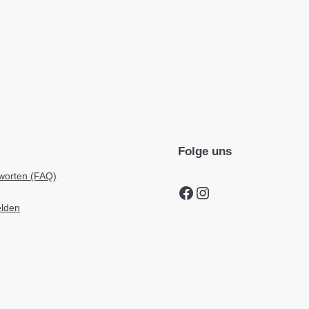
Folge uns
worten (FAQ)
Facebook
Instagram
elden