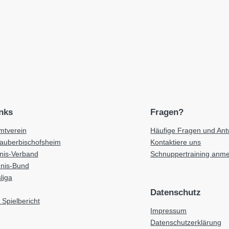
inks
Fragen?
tverein
Häufige Fragen und Ant
Tauberbischofsheim
Kontaktiere uns
nnis-Verband
Schnuppertraining anm
nnis-Bund
liga
Datenschutz
 Spielbericht
Impressum
Datenschutzerklärung