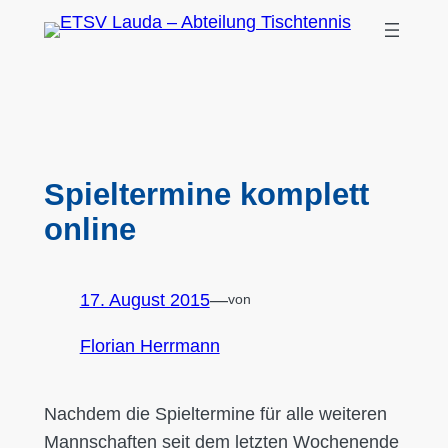
Zum
Inhalt
springen
Spieltermine komplett
online
17. August 2015
—
von
Florian Herrmann
Nachdem die Spieltermine für alle weiteren
Mannschaften seit dem letzten Wochenende