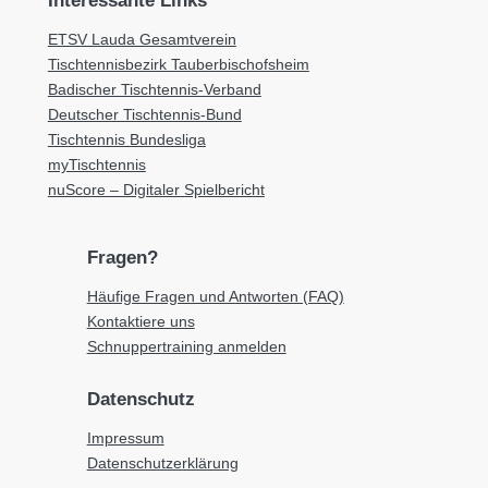
Interessante Links
ETSV Lauda Gesamtverein
Tischtennisbezirk Tauberbischofsheim
Badischer Tischtennis-Verband
Deutscher Tischtennis-Bund
Tischtennis Bundesliga
myTischtennis
nuScore – Digitaler Spielbericht
Fragen?
Häufige Fragen und Antworten (FAQ)
Kontaktiere uns
Schnuppertraining anmelden
Datenschutz
Impressum
Datenschutzerklärung