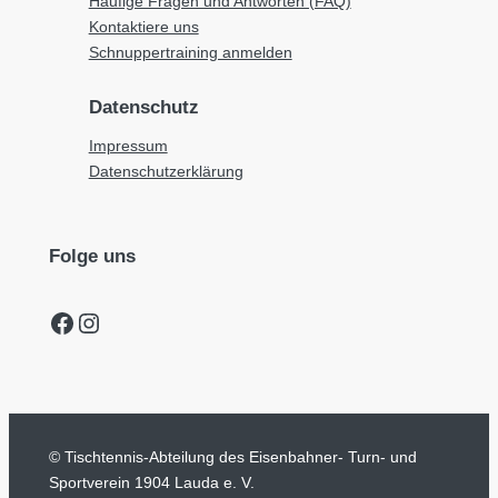
Häufige Fragen und Antworten (FAQ)
Kontaktiere uns
Schnuppertraining anmelden
Datenschutz
Impressum
Datenschutzerklärung
Folge uns
Facebook
Instagram
© Tischtennis-Abteilung des Eisenbahner- Turn- und
Sportverein 1904 Lauda e. V.