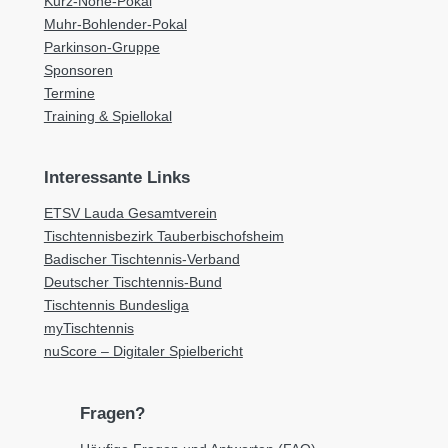
Kurz-Nohe-Pokal
Muhr-Bohlender-Pokal
Parkinson-Gruppe
Sponsoren
Termine
Training & Spiellokal
Interessante Links
ETSV Lauda Gesamtverein
Tischtennisbezirk Tauberbischofsheim
Badischer Tischtennis-Verband
Deutscher Tischtennis-Bund
Tischtennis Bundesliga
myTischtennis
nuScore – Digitaler Spielbericht
Fragen?