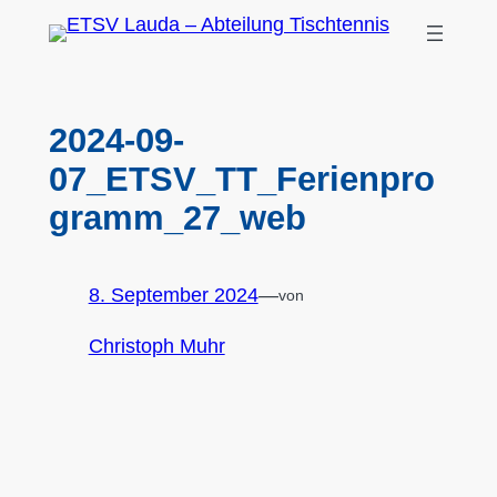
Zum
Inhalt
springen
2024-09-
07_ETSV_TT_Ferienpro
gramm_27_web
8. September 2024
—
von
Christoph Muhr