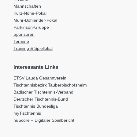
Mannschaften
Kurz-Nohe-Pokal
Muhr-Bohlender-Pokal
Parkinson-Gruppe
Sponsoren
Termine
Training & Spiellokal
Interessante Links
ETSV Lauda Gesamtverein
Tischtennisbezirk Tauberbischofsheim
Badischer Tischtennis-Verband
Deutscher Tischtennis-Bund
Tischtennis Bundesliga
myTischtennis
nuScore – Digitaler Spielbericht