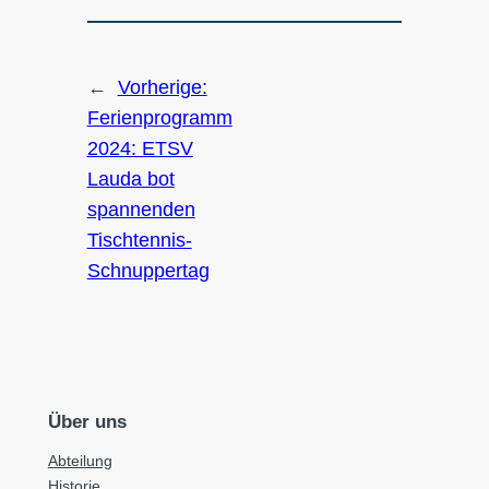
←
Vorherige:
Ferienprogramm
2024: ETSV
Lauda bot
spannenden
Tischtennis-
Schnuppertag
Über uns
Abteilung
Historie