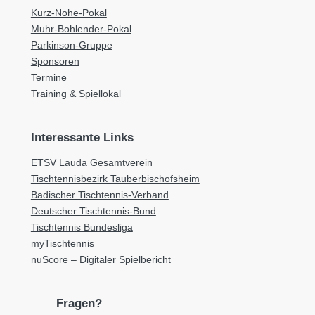
Kurz-Nohe-Pokal
Muhr-Bohlender-Pokal
Parkinson-Gruppe
Sponsoren
Termine
Training & Spiellokal
Interessante Links
ETSV Lauda Gesamtverein
Tischtennisbezirk Tauberbischofsheim
Badischer Tischtennis-Verband
Deutscher Tischtennis-Bund
Tischtennis Bundesliga
myTischtennis
nuScore – Digitaler Spielbericht
Fragen?