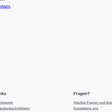
 Maps
.
inks
Fragen?
tverein
Häufige Fragen und Ant
Tauberbischofsheim
Kontaktiere uns