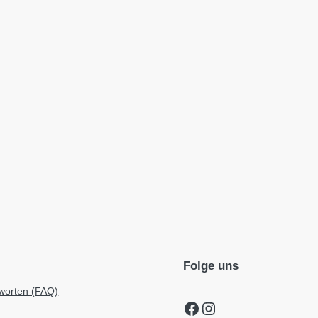
Folge uns
worten (FAQ)
Facebook
Instagram