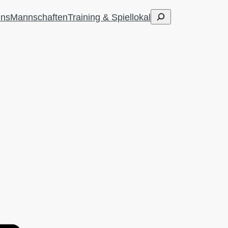
Suchen
uns
Mannschaften
Training & Spiellokal